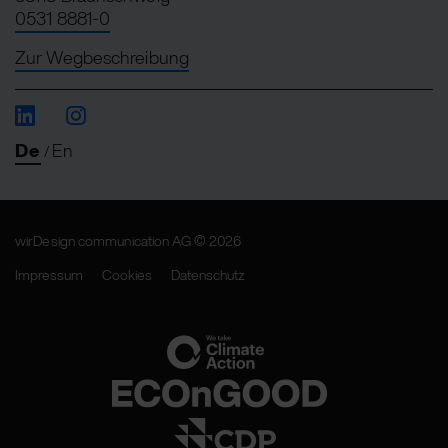
0531 8881-0
Zur Wegbeschreibung
De
En
/
wirDesign communication AG © 2026
Impressum
Cookies
Datenschutz