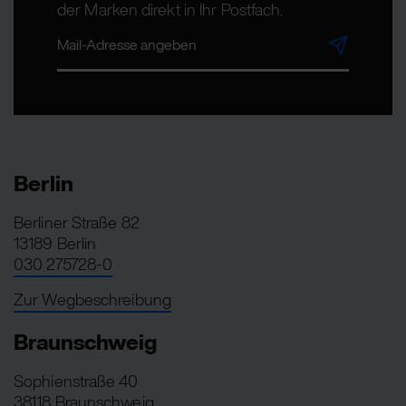
der Marken direkt in Ihr Postfach.
Berlin
Berliner Straße 82
13189 Berlin
030 275728-0
Zur Wegbeschreibung
Braunschweig
Sophienstraße 40
38118 Braunschweig