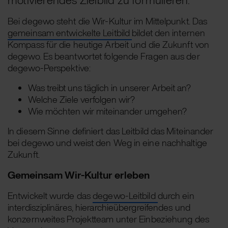
Bei degewo steht die Wir-Kultur im Mittelpunkt. Das
gemeinsam entwickelte Leitbild
bildet den internen
Kompass für die heutige Arbeit und die Zukunft von
degewo. Es beantwortet folgende Fragen aus der
degewo-Perspektive:
Was treibt uns täglich in unserer Arbeit an?
Welche Ziele verfolgen wir?
Wie möchten wir miteinander umgehen?
In diesem Sinne definiert das Leitbild das Miteinander
bei degewo und weist den Weg in eine nachhaltige
Zukunft.
Gemeinsam Wir-Kultur erleben
Entwickelt wurde das
degewo-Leitbild
durch ein
interdisziplinäres, hierarchieübergreifendes und
konzernweites Projektteam unter Einbeziehung des