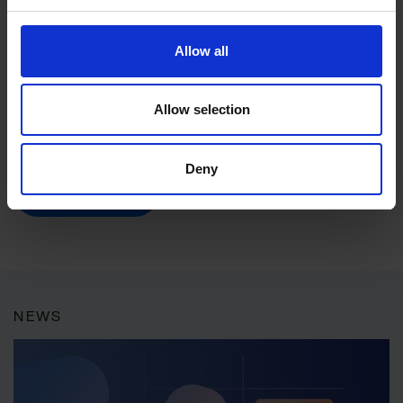
Allow all
*Pflichtfeld
Allow selection
Deny
NEWS