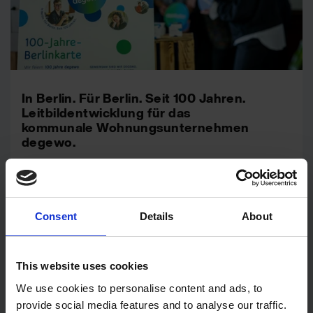
In Berlin. Für Berlin. Seit 100 Jahren.
Leitbildentwicklung für das
kommunale Wohnungsunternehmen
degewo.
Markenführung
Kunden
Consent
Details
About
wirDesign
This website uses cookies
We use cookies to personalise content and ads, to
provide social media features and to analyse our traffic.