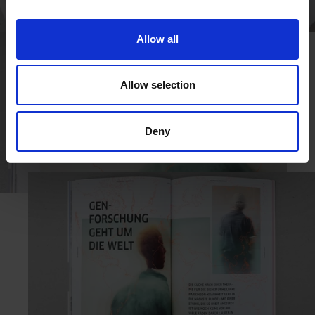
Allow all
Allow selection
Deny