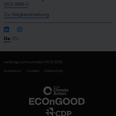
0531 8881-0
Zur Wegbeschreibung
De
En
/
wirDesign communication AG © 2026
Impressum
Cookies
Datenschutz