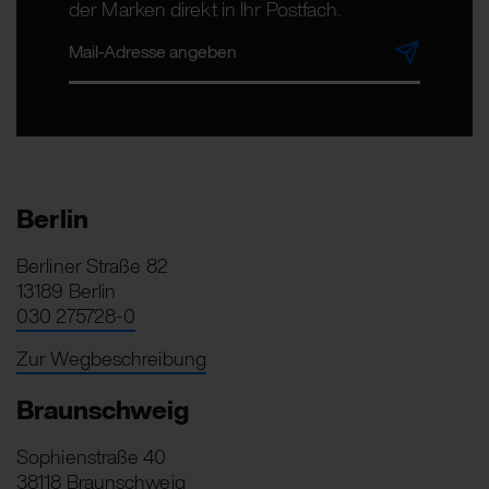
der Marken direkt in Ihr Postfach.
Berlin
Berliner Straße 82
13189 Berlin
030 275728-0
Zur Wegbeschreibung
Braunschweig
Sophienstraße 40
38118 Braunschweig