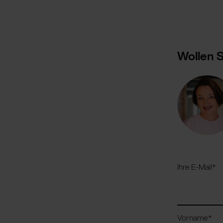
Wollen S
Ihre E-Mail
*
Vorname
*