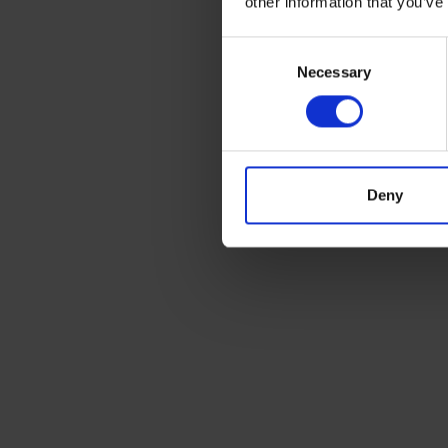
other information that you’ve
Consent
Necessary
Selection
Deny