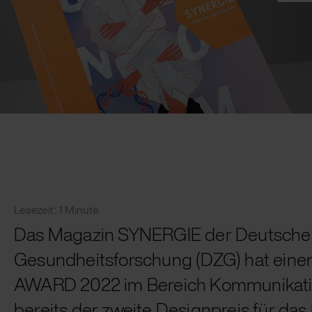
Lesezeit: 1 Minute
Das Magazin SYNERGIE der Deutschen
Gesundheitsforschung (DZG) hat eine
AWARD 2022 im Bereich Kommunikatio
bereits der zweite Designpreis für da