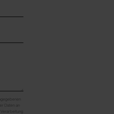
 angegebenen
rer Daten an
r Verarbeitung