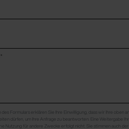
t
*
des Formulars erklären Sie Ihre Einwilligung, dass wir Ihre oben
iten dürfen, um Ihre Anfrage zu beantworten. Eine Weitergabe Ih
ine Nutzung für andere Zwecke erfolgt nicht. Sie stimmen auch de