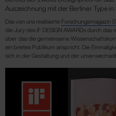
Auszeichnung mit der Berliner Type in 
Das von uns realisierte
Forschungsmagazin 
die Jury des iF DESIGN AWARDs durch das m
über das die gemeinsame Wissenschaftsko
ein breites Publikum anspricht. Die Einmaligk
sich in der Gestaltung und der unverwechselb