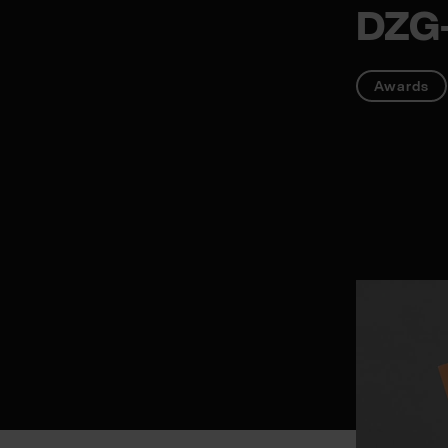
DZG‑
Awards