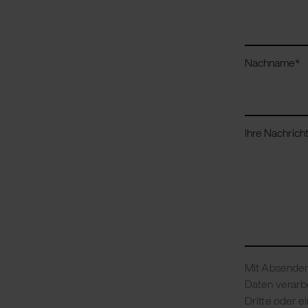
Nachname
*
Ihre Nachrich
Mit Absenden 
Daten verarbe
Dritte oder e