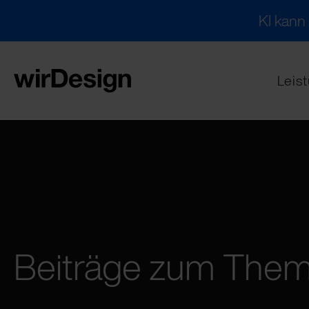
KI kann
Leis
Beiträge zum The