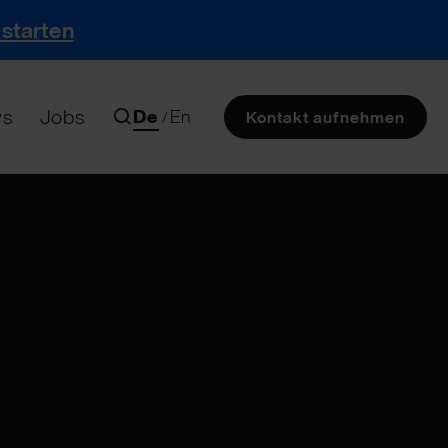
 starten
s
Jobs
De
En
/
Kontakt aufnehmen