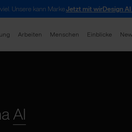
 viel. Unsere kann Marke.
Jetzt mit wirDesign AI
tung
Arbeiten
Menschen
Einblicke
New
ma
AI