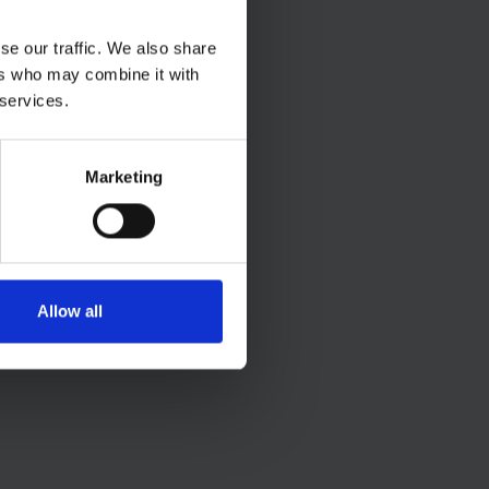
se our traffic. We also share
ers who may combine it with
 services.
Marketing
Allow all