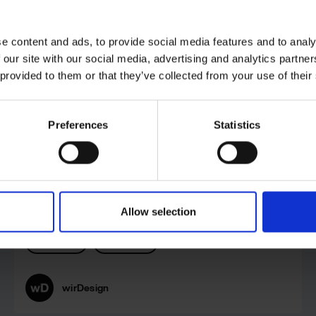
e content and ads, to provide social media features and to analy
 our site with our social media, advertising and analytics partn
 provided to them or that they’ve collected from your use of their
Preferences
Statistics
Digitales Markenportal für
FUCHS SE: Gelebte
Brandexperience mit dem
wirHub
Allow selection
wirHub
Kunden
wirDesign