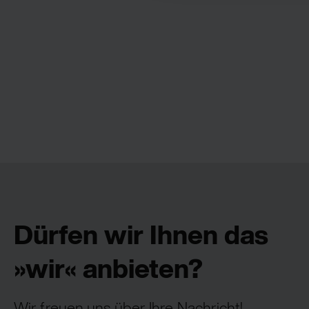
Dürfen wir Ihnen das
»wir« anbieten?
Wir freuen uns über Ihre Nachricht!