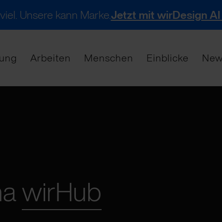
 viel. Unsere kann Marke.
Jetzt mit wirDesign AI
tung
Arbeiten
Menschen
Einblicke
New
ma
wirHub