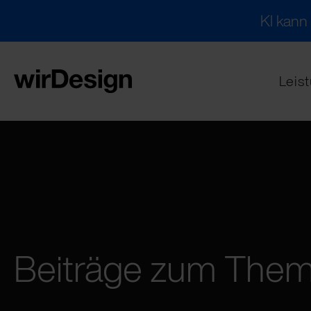
KI kann
Leis
Beiträge zum The