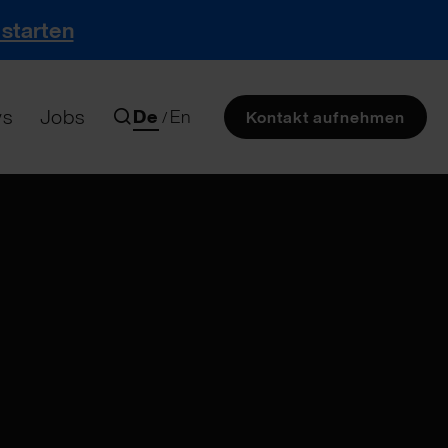
 starten
s
Jobs
De
En
/
Kontakt aufnehmen