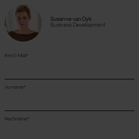
Susanne van Dyk
Business Development
Ihre E-Mail
*
Vorname
*
Nachname
*