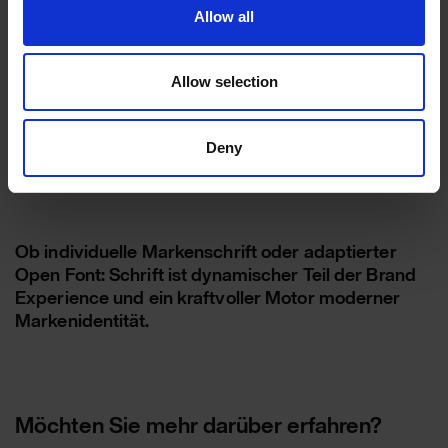
Allow all
Allow selection
Deny
Ob individuelle Markenschrift oder adaptierter
Open Font: Schrift ist dynamischer Teil der Brand
Experience und ein kraftvoller Motor moderner
Markenidentität.
Möchten Sie mehr darüber erfahren?