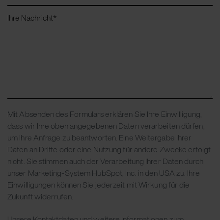
Ihre Nachricht
*
Mit Absenden des Formulars erklären Sie Ihre Einwilligung,
dass wir Ihre oben angegebenen Daten verarbeiten dürfen,
um Ihre Anfrage zu beantworten. Eine Weitergabe Ihrer
Daten an Dritte oder eine Nutzung für andere Zwecke erfolgt
nicht. Sie stimmen auch der Verarbeitung Ihrer Daten durch
unser Marketing-System HubSpot, Inc. in den USA zu. Ihre
Einwilligungen können Sie jederzeit mit Wirkung für die
Zukunft widerrufen.
Unsere Kontaktdaten und weitere Informationen zum