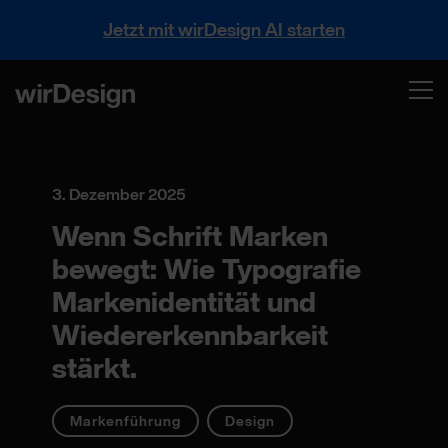
Jetzt mit wirDesign AI starten
3. Dezember 2025
Wenn Schrift Marken
bewegt: Wie Typografie
Markenidentität und
Wiedererkennbarkeit
stärkt.
Markenführung
Design