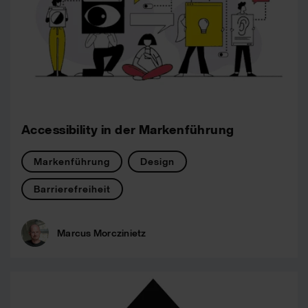
Accessibility in der Markenführung
Markenführung
Design
Barrierefreiheit
Marcus Morczinietz