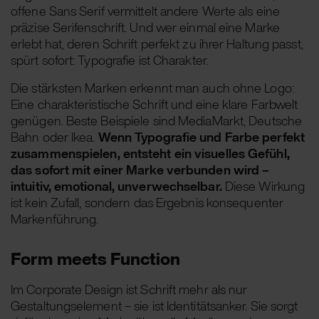
offene Sans Serif vermittelt andere Werte als eine
präzise Serifenschrift. Und wer einmal eine Marke
erlebt hat, deren Schrift perfekt zu ihrer Haltung passt,
spürt sofort: Typografie ist Charakter.
Die stärksten Marken erkennt man auch ohne Logo:
Eine charakteristische Schrift und eine klare Farbwelt
genügen. Beste Beispiele sind MediaMarkt, Deutsche
Bahn oder Ikea.
Wenn Typografie und Farbe perfekt
zusammenspielen, entsteht ein visuelles Gefühl,
das sofort mit einer Marke verbunden wird –
intuitiv, emotional, unverwechselbar.
Diese Wirkung
ist kein Zufall, sondern das Ergebnis konsequenter
Markenführung.
Form meets Function
Im Corporate Design ist Schrift mehr als nur
Gestaltungselement – sie ist Identitätsanker. Sie sorgt