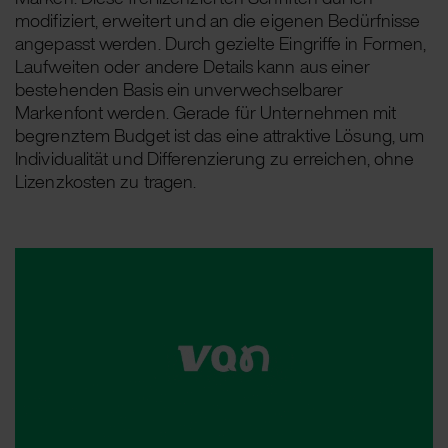
modifiziert, erweitert und an die eigenen Bedürfnisse
angepasst werden. Durch gezielte Eingriffe in Formen,
Laufweiten oder andere Details kann aus einer
bestehenden Basis ein unverwechselbarer
Markenfont werden. Gerade für Unternehmen mit
begrenztem Budget ist das eine attraktive Lösung, um
Individualität und Differenzierung zu erreichen, ohne
Lizenzkosten zu tragen.