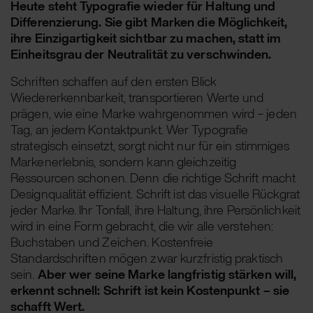
Heute steht Typografie wieder für Haltung und
Differenzierung. Sie gibt Marken die Möglichkeit,
ihre Einzigartigkeit sichtbar zu machen, statt im
Einheitsgrau der Neutralität zu verschwinden.
Schriften schaffen auf den ersten Blick
Wiedererkennbarkeit, transportieren Werte und
prägen, wie eine Marke wahrgenommen wird – jeden
Tag, an jedem Kontaktpunkt. Wer Typografie
strategisch einsetzt, sorgt nicht nur für ein stimmiges
Markenerlebnis, sondern kann gleichzeitig
Ressourcen schonen. Denn die richtige Schrift macht
Designqualität effizient. Schrift ist das visuelle Rückgrat
jeder Marke. Ihr Tonfall, ihre Haltung, ihre Persönlichkeit
wird in eine Form gebracht, die wir alle verstehen:
Buchstaben und Zeichen. Kostenfreie
Standardschriften mögen zwar kurzfristig praktisch
sein.
Aber wer seine Marke langfristig stärken will,
erkennt schnell: Schrift ist kein Kostenpunkt – sie
schafft Wert.