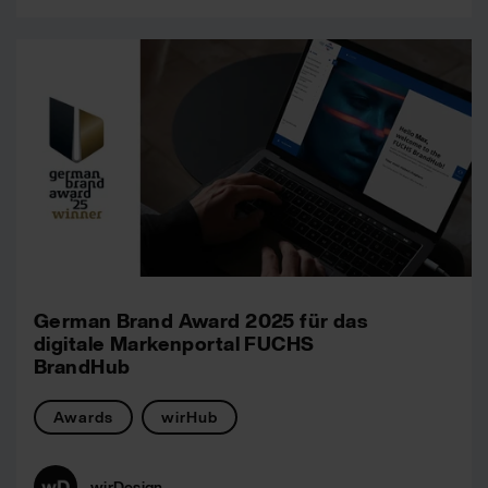
German Brand Award 2025 für das
digitale Markenportal FUCHS
BrandHub
Awards
wirHub
wirDesign