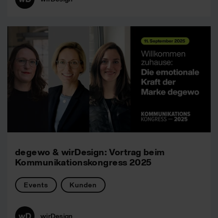
degewo & wirDesign: Vortrag beim
Kommunikationskongress 2025
Events
Kunden
wirDesign