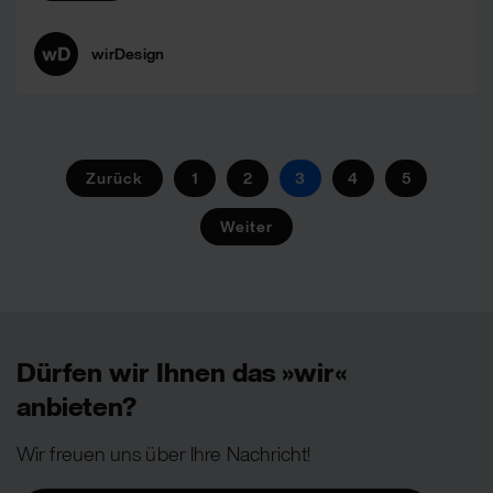
wirDesign
Zurück
1
2
3
4
5
Weiter
Dürfen wir Ihnen das »wir«
anbieten?
Wir freuen uns über Ihre Nachricht!