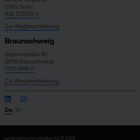
13189 Berlin
030 275728-0
Zur Wegbeschreibung
Braunschweig
Sophienstraße 40
38118 Braunschweig
0531 8881-0
Zur Wegbeschreibung
De
En
/
wirDesign communication AG © 2026