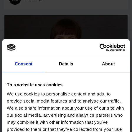
Consent
Details
About
This website uses cookies
Silke Parnack in den Vorstand des IDZ
We use cookies to personalise content and ads, to
gewählt
provide social media features and to analyse our traffic.
We also share information about your use of our site with
Kultur & Organisation
Presse
our social media, advertising and analytics partners who
may combine it with other information that you’ve
provided to them or that they’ve collected from your use
wirDesign