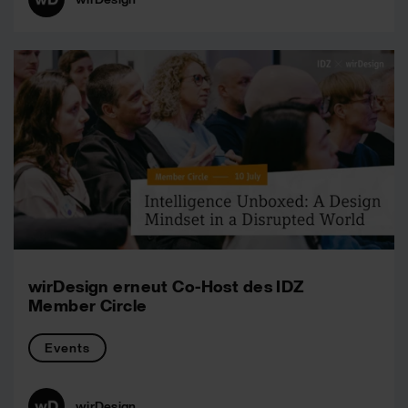
wirDesign erneut Co-Host des IDZ
Member Circle
Events
wirDesign